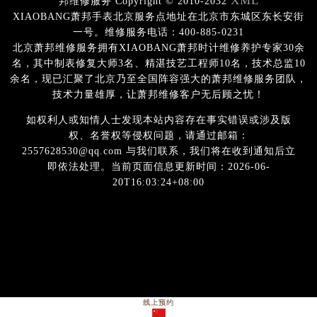
XML
邦维修服务 Copyright © 2010-2032
XIAOBANG萧邦手表北京服务点地址在北京市东城区东长安街
一号。维修服务电话：400-885-0231
北京萧邦维修服务拥有XIAOBANG萧邦时计维修养护专家30余
名，其中制表修复大师3名、精湛技艺工程师10名，技术总监10
余名，现已汇聚了北京乃至全国阵容强大的萧邦维修服务团队，
技术力量雄厚，让萧邦维修客户无后顾之忧！
如权利人或知情人士发现本站内容存在事实错误或涉及版
权、名誉权等侵权问题，请通过邮箱：
2557628530@qq.com 与我们联系，我们将在收到通知后立
即依法处理。当前页面信息更新时间：2026-06-
20T16:03:24+08:00
线上预约