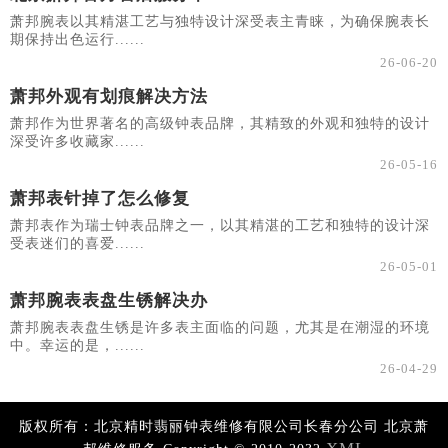
萧邦腕表以其精湛工艺与独特设计深受表主青睐，为确保腕表长
期保持出色运行......
26-06-20
萧邦外观有划痕解决方法
萧邦作为世界著名的高级钟表品牌，其精致的外观和独特的设计
深受许多收藏家......
26-05-16
萧邦表针掉了怎么修复
萧邦表作为瑞士钟表品牌之一，以其精湛的工艺和独特的设计深
受表迷们的喜爱......
26-05-01
萧邦腕表表盘生锈解决办
萧邦腕表表盘生锈是许多表主面临的问题，尤其是在潮湿的环境
中。幸运的是，......
26-04-29
版权所有：北京精时翡丽钟表维修有限公司长春分公司 北京萧