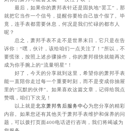
最后，如果你的萧邦表针还是固执地“罢工”，那
就把它当作一个信号，提醒你要给自己放个假了。毕
竟，连手表都需要休息，何况是我们忙碌的都市人
呢？
总之，萧邦手表不走不是世界末日，它只是在告
诉你：“嘿，伙计，该给咱们一点关注了！”所以，不
要慌张，按照上述步骤操作，你的萧邦很快就能再次
成为你手腕上的“流量明星”！
好了，今天的分享就到这里，希望你的萧邦手表
能一直陪你走过每一个重要时刻，而不是变成你抽屉
里的“沉默的伙伴”。如果喜欢这篇文章，记得给我点
赞哦，咱们下次见！
以上就是
北京萧邦售后服务中心
为您分享的精彩
内容。如果您还有其他关于萧邦手表维护和保养的问
题，可以拨打页面400电话进行咨询，我们将竭诚为
您服务。