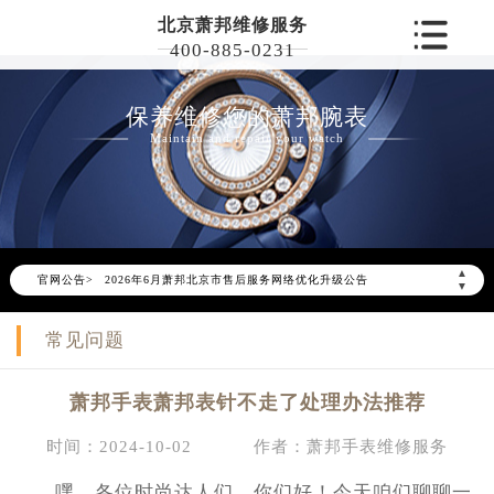
北京萧邦维修服务
400-885-0231
保养维修您的萧邦腕表
Maintain and repair your watch
▲
官网公告>
2026年6月萧邦北京市售后服务网络优化升级公告
▼
2026年6月北京市萧邦官方售后客户服务热线：400-885-0231
常见问题
2026年6月萧邦售后服务中心最新网点地址：
北京市东城区东长安街1号东方广场写字楼W3座6层602室（需提前预约）
萧邦手表萧邦表针不走了处理办法推荐
北京市朝阳区建国门外大街甲6号华熙国际中心写字楼D座11层1102室（需提前预约）
北京市朝阳区建国门外大街甲6号华熙国际中心D座11层1102室萧邦售后服务中心（需提前预约）
时间：2024-10-02
作者：萧邦手表维修服务
北京市东城区东长安街1号王府井东方广场W3座6层602室萧邦售后服务中心（需提前预约）
嘿，各位时尚达人们，你们好！今天咱们聊聊一