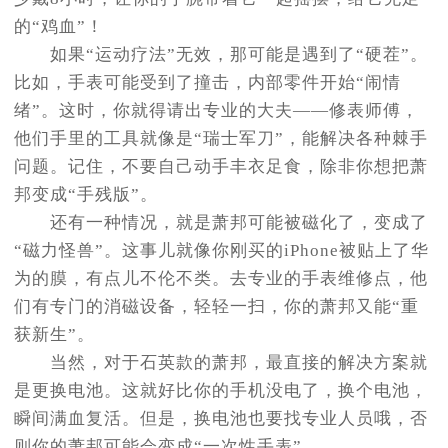
的“鸡血”！
如果“运动疗法”无效，那可能是遇到了“硬茬”。
比如，手表可能受到了撞击，内部零件开始“闹情
绪”。这时，你就得请出专业的大夫——修表师傅，
他们手里的工具就像是“瑞士军刀”，能解决各种棘手
问题。记住，不要自己动手丰衣足食，除非你想把萧
邦变成“手残版”。
还有一种情况，就是萧邦可能被磁化了，变成了
“磁力怪兽”。这事儿就像你刚买的iPhone被贴上了华
为的膜，有点儿不伦不类。去专业的手表维修点，他
们有专门的消磁设备，轻轻一扫，你的萧邦又能“重
获新生”。
当然，对于石英款的萧邦，最直接的解决方案就
是更换电池。这就好比你的手机没电了，换个电池，
瞬间满血复活。但是，换电池也要找专业人员哦，否
则你的萧邦可能会变成“一次性手表”。