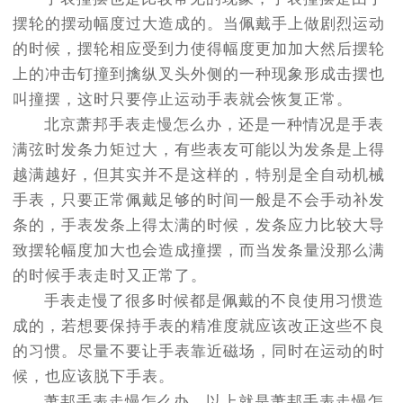
摆轮的摆动幅度过大造成的。当佩戴手上做剧烈运动
的时候，摆轮相应受到力使得幅度更加加大然后摆轮
上的冲击钉撞到擒纵叉头外侧的一种现象形成击摆也
叫撞摆，这时只要停止运动手表就会恢复正常。
北京萧邦手表走慢怎么办，还是一种情况是手表
满弦时发条力矩过大，有些表友可能以为发条是上得
越满越好，但其实并不是这样的，特别是全自动机械
手表，只要正常佩戴足够的时间一般是不会手动补发
条的，手表发条上得太满的时候，发条应力比较大导
致摆轮幅度加大也会造成撞摆，而当发条量没那么满
的时候手表走时又正常了。
手表走慢了很多时候都是佩戴的不良使用习惯造
成的，若想要保持手表的精准度就应该改正这些不良
的习惯。尽量不要让手表靠近磁场，同时在运动的时
候，也应该脱下手表。
萧邦手表走慢怎么办，以上就是萧邦手表走慢怎