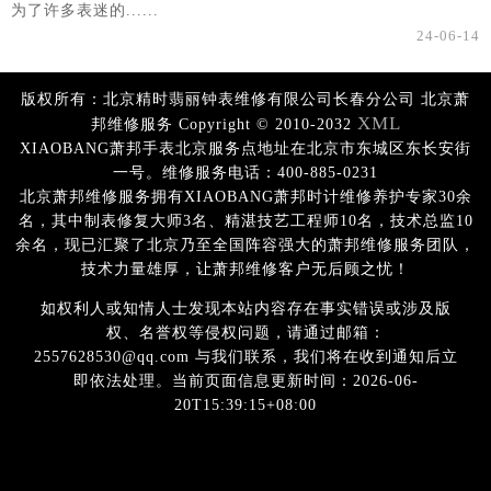
为了许多表迷的......
24-06-14
版权所有：北京精时翡丽钟表维修有限公司长春分公司 北京萧
XML
邦维修服务 Copyright © 2010-2032
XIAOBANG萧邦手表北京服务点地址在北京市东城区东长安街
一号。维修服务电话：400-885-0231
北京萧邦维修服务拥有XIAOBANG萧邦时计维修养护专家30余
名，其中制表修复大师3名、精湛技艺工程师10名，技术总监10
余名，现已汇聚了北京乃至全国阵容强大的萧邦维修服务团队，
技术力量雄厚，让萧邦维修客户无后顾之忧！
如权利人或知情人士发现本站内容存在事实错误或涉及版
权、名誉权等侵权问题，请通过邮箱：
2557628530@qq.com 与我们联系，我们将在收到通知后立
即依法处理。当前页面信息更新时间：2026-06-
20T15:39:15+08:00