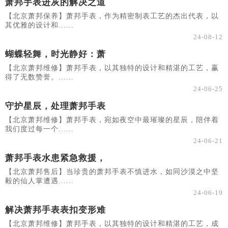
萧邦手表进灰的解决之道
【北京萧邦保养】萧邦手表，作为精密制表工艺的杰出代表，以
其优雅的设计和......
24-08-12
蝴蝶轻舞，时光静好：萧
【北京萧邦维修】萧邦手表，以其独特的设计和精湛的工艺，赢
得了无数赞誉。......
24-06-25
守护星辰，处理萧邦手表
【北京萧邦维修】萧邦手表，宛如夜空中最璀璨的星辰，陪伴着
我们度过每一个......
24-06-21
萧邦手表水患紧急救援，
【北京萧邦售后】当珍贵的萧邦手表不慎进水，如同沙漠之中坚
毅的仙人掌遭遇......
24-06-19
解决萧邦手表表扣变形难
【北京萧邦维修】萧邦手表，以其独特的设计和精湛的工艺，成