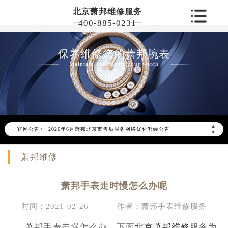
北京萧邦维修服务
400-885-0231
保养维修您的萧邦腕表
Maintain and repair your watch
▲
官网公告>
2026年6月萧邦北京市售后服务网络优化升级公告
▼
2026年6月北京市萧邦官方售后客户服务热线：400-885-0231
萧邦维修
2026年6月萧邦售后服务中心最新网点地址：
北京市东城区东长安街1号东方广场写字楼W3座6层602室（需提前预约）
萧邦手表走时慢怎么办呢
北京市朝阳区建国门外大街甲6号华熙国际中心写字楼D座11层1102室（需提前预约）
北京市朝阳区建国门外大街甲6号华熙国际中心D座11层1102室萧邦售后服务中心（需提前预约）
时间：2021-02-26
作者：萧邦手表维修服务
北京市东城区东长安街1号王府井东方广场W3座6层602室萧邦售后服务中心（需提前预约）
萧邦手表走慢怎么办，下面
北京萧邦维修
服务为