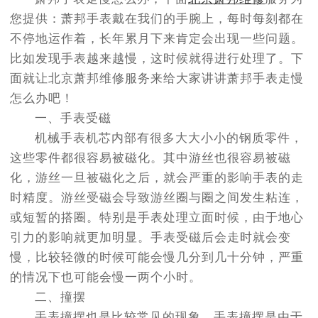
节假日正常营业！
您提供：萧邦手表戴在我们的手腕上，每时每刻都在
不停地运作着，长年累月下来肯定会出现一些问题。
比如发现手表越来越慢，这时候就得进行处理了。下
面就让北京萧邦维修服务来给大家讲讲萧邦手表走慢
怎么办吧！
一、手表受磁
机械手表机芯内部有很多大大小小的钢质零件，
这些零件都很容易被磁化。其中游丝也很容易被磁
化，游丝一旦被磁化之后，就会严重的影响手表的走
时精度。游丝受磁会导致游丝圈与圈之间发生粘连，
或短暂的搭圈。特别是手表处理立面时候，由于地心
引力的影响就更加明显。手表受磁后会走时就会变
慢，比较轻微的时候可能会慢几分到几十分钟，严重
的情况下也可能会慢一两个小时。
二、撞摆
手表撞摆也是比较常见的现象，手表撞摆是由于