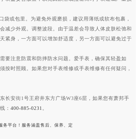
在口袋或包里。为避免外观磨损，建议用薄纸或软布包裹，
会减少外观。调整波段。由于温差会导致人体皮肤松弛和
天紧身，一方面可以增加舒适度，另一方面可以避免过于
需要注意防震和防摔防水问题。爱手表，确保其轻盈如
须按时照顾。如果您对手表维修或手表维修有任何疑问，
东长安街1号王府井东方广场W3座6层，如果您有萧邦手
线：
400-885-0231
。