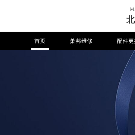
M
北
首页
萧邦维修
配件更