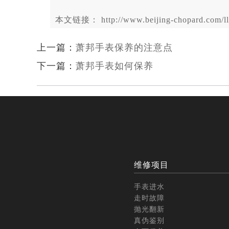
本文链接： http://www.beijing-chopard.com/lls
上一篇：
萧邦手表保养的注意点
下一篇：
萧邦手表如何保养
维修项目
手表进水
走时故障
抛光翻新
真伪鉴别