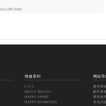
zx/289.html
维修系列
网站导
L.U.C
萧邦维
MILLE MIGLIA
配件更
HAPPY SPORT
萧邦保
HAPPY DIAMONDS
常见问