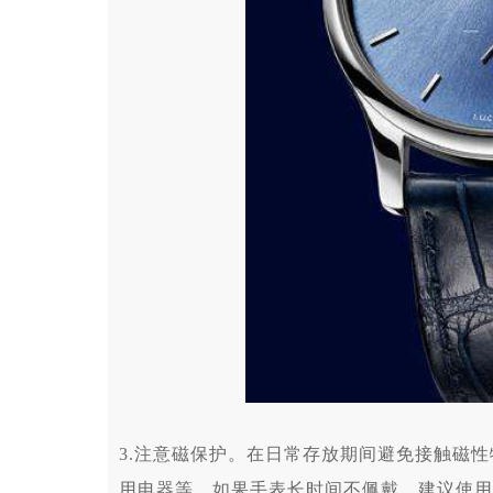
3.注意磁保护。在日常存放期间避免接触磁
用电器等。如果手表长时间不佩戴，建议使用