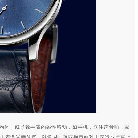
性物体，或导致手表的磁性移动，如手机，立体声音响，家
手表盒妥善放置，以免因跌落或撞击而对手表造成严重损