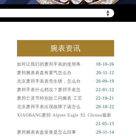
▲
▼
腕表资讯
如何让我们的萧邦手表的使用寿
18-10-26
萧邦腕表表盘有雾气怎么办
20-11-12
北京萧邦手表表壳生锈，怎么办
20-09-19
萧邦手表什么档次？萧邦手表怎
22-01-12
萧邦亡灵节特别款三问腕表 工艺
22-10-21
北京萧邦手表出现故障了该怎么
20-10-22
XIAOBANG萧邦 Alpine Eagle XL Chrono最新
21-05-13
萧邦腕表表盘发黄是怎么回事
20-11-14