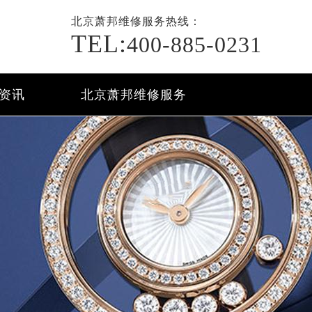
北京萧邦
维修
服务热线：
TEL:
400-885-0231
资讯
北京萧邦维修服务