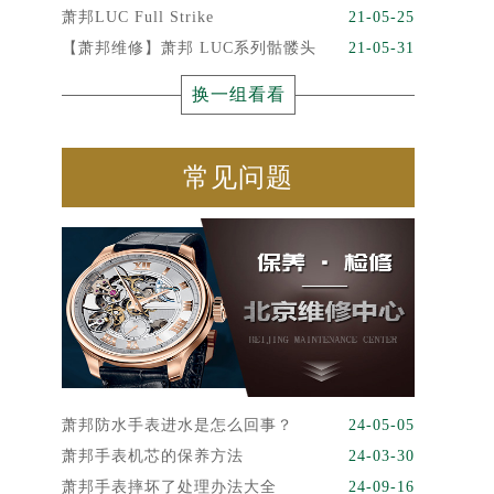
萧邦LUC Full Strike
21-05-25
【萧邦维修】萧邦 LUC系列骷髅头
21-05-31
换一组看看
常见问题
萧邦防水手表进水是怎么回事？
24-05-05
萧邦手表机芯的保养方法
24-03-30
萧邦手表摔坏了处理办法大全
24-09-16