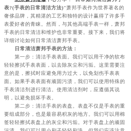
节假日正常营业！
表?(手表的日常清洁方法)
”萧邦手表作为世界著名的
奢侈品牌，其精湛的工艺和独特的设计赢得了许多手
表爱好者的青睐。然而，与其他高端手表一样，萧邦
手表的日常清洁和维护也非常重要。接下来，我们将
详细讨论如何日常清洁萧邦手表。
日常清洁萧邦手表的方法：
第一步：清洁手表表面。我们可以用干净的软布
轻轻擦拭手表表面，以去除灰尘和污垢。这里需要注
意的是，擦拭时应避免用力过大，以免划伤手表表
面。如果手表表面有顽固污渍，我们可以使用特殊的
手表清洁剂进行清洁。使用清洁剂时，应遵循其说
明，以避免损坏手表。
第二步：清洁手表的表盘。表盘不仅是手表的重
要组成部分，也是最容易积灰的地方。我们可以用棉
签轻轻擦拭表盘上的灰尘和污垢。对于表盘上的顽固
污渍，我们可以用小刷子轻轻刷洗，但我们应该注意