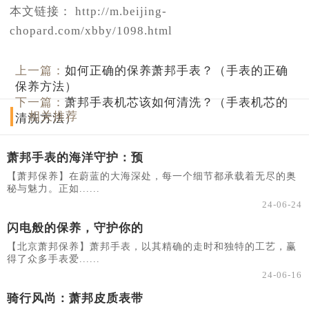
本文链接： http://m.beijing-
chopard.com/xbby/1098.html
上一篇：
如何正确的保养萧邦手表？（手表的正确
保养方法）
下一篇：
萧邦手表机芯该如何清洗？（手表机芯的
相关推荐
清洗方法）
萧邦手表的海洋守护：预
【萧邦保养】在蔚蓝的大海深处，每一个细节都承载着无尽的奥
秘与魅力。正如......
24-06-24
闪电般的保养，守护你的
【北京萧邦保养】萧邦手表，以其精确的走时和独特的工艺，赢
得了众多手表爱......
24-06-16
骑行风尚：萧邦皮质表带