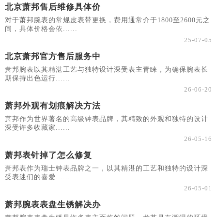
北京萧邦售后维修具体价
对于萧邦腕表的常规皮表带更换，费用通常介于1800至2600元之
间，具体价格会依......
25-07-05
北京萧邦官方售后服务中
萧邦腕表以其精湛工艺与独特设计深受表主青睐，为确保腕表长
期保持出色运行......
26-06-20
萧邦外观有划痕解决方法
萧邦作为世界著名的高级钟表品牌，其精致的外观和独特的设计
深受许多收藏家......
26-05-16
萧邦表针掉了怎么修复
萧邦表作为瑞士钟表品牌之一，以其精湛的工艺和独特的设计深
受表迷们的喜爱......
26-05-01
萧邦腕表表盘生锈解决办