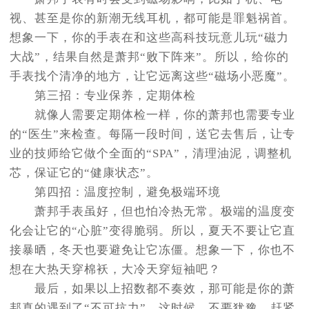
视、甚至是你的新潮无线耳机，都可能是罪魁祸首。
想象一下，你的手表在和这些高科技玩意儿玩“磁力
大战”，结果自然是萧邦“败下阵来”。所以，给你的
手表找个清净的地方，让它远离这些“磁场小恶魔”。
第三招：专业保养，定期体检
就像人需要定期体检一样，你的萧邦也需要专业
的“医生”来检查。每隔一段时间，送它去售后，让专
业的技师给它做个全面的“SPA”，清理油泥，调整机
芯，保证它的“健康状态”。
第四招：温度控制，避免极端环境
萧邦手表虽好，但也怕冷热无常。极端的温度变
化会让它的“心脏”变得脆弱。所以，夏天不要让它直
接暴晒，冬天也要避免让它冻僵。想象一下，你也不
想在大热天穿棉袄，大冷天穿短袖吧？
最后，如果以上招数都不奏效，那可能是你的萧
邦真的遇到了“不可抗力”。这时候，不要犹豫，赶紧