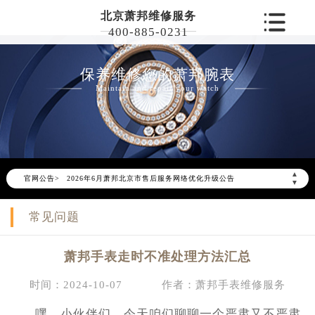
北京萧邦维修服务
400-885-0231
保养维修您的萧邦腕表
Maintain and repair your watch
▲
官网公告>
2026年6月萧邦北京市售后服务网络优化升级公告
▼
2026年6月北京市萧邦官方售后客户服务热线：400-885-0231
常见问题
2026年6月萧邦售后服务中心最新网点地址：
北京市东城区东长安街1号东方广场写字楼W3座6层602室（需提前预约）
萧邦手表走时不准处理方法汇总
北京市朝阳区建国门外大街甲6号华熙国际中心写字楼D座11层1102室（需提前预约）
北京市朝阳区建国门外大街甲6号华熙国际中心D座11层1102室萧邦售后服务中心（需提前预约）
时间：2024-10-07
作者：萧邦手表维修服务
北京市东城区东长安街1号王府井东方广场W3座6层602室萧邦售后服务中心（需提前预约）
嘿，小伙伴们，今天咱们聊聊一个严肃又不严肃