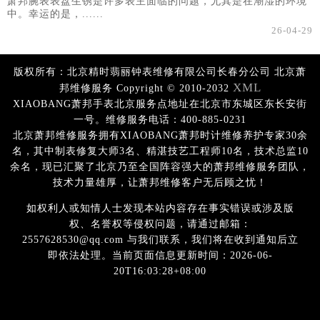
萧邦腕表表盘生锈是许多表主面临的问题，尤其是在潮湿的环境
中。幸运的是，......
26-04-29
版权所有：北京精时翡丽钟表维修有限公司长春分公司 北京萧
XML
邦维修服务 Copyright © 2010-2032
XIAOBANG萧邦手表北京服务点地址在北京市东城区东长安街
一号。维修服务电话：400-885-0231
北京萧邦维修服务拥有XIAOBANG萧邦时计维修养护专家30余
名，其中制表修复大师3名、精湛技艺工程师10名，技术总监10
余名，现已汇聚了北京乃至全国阵容强大的萧邦维修服务团队，
技术力量雄厚，让萧邦维修客户无后顾之忧！
如权利人或知情人士发现本站内容存在事实错误或涉及版
权、名誉权等侵权问题，请通过邮箱：
2557628530@qq.com 与我们联系，我们将在收到通知后立
即依法处理。当前页面信息更新时间：2026-06-
20T16:03:28+08:00