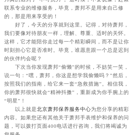
联系专业的维修服务，毕竟，萧邦不是用来自己修
的，那是用来享受的！
好了，今天的分享就到这里。记得，对待萧邦，
我们要像对待朋友一样，理解、尊重、适时的关怀。
这样，它才能陪你走过每一个精彩瞬间，而不是让你
时刻担心它是否准时。毕竟，谁愿意跟一个总是迟到
的伙伴约会呢？
下次当你发现萧邦“偷懒”的时候，不妨笑一笑，
说一句：“嘿，萧邦，你这是想学我偷懒吗？”然后，
按照我们的指南，给它来一套“急救措施”。相信我，
你的萧邦很快就会“精神抖擞”，重新成为你手腕上的
“明星”！
以上就是
北京萧邦保养服务中心
为您分享的精彩
内容。如果您还有其他关于萧邦手表维护和保养的问
题，可以拨打页面400电话进行咨询，我们将竭诚为
您服务。