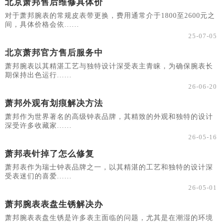
北京萧邦售后维修具体价
对于萧邦腕表的常规皮表带更换，费用通常介于1800至2600元之
间，具体价格会依......
25-07-05
北京萧邦官方售后服务中
萧邦腕表以其精湛工艺与独特设计深受表主青睐，为确保腕表长
期保持出色运行......
26-06-20
萧邦外观有划痕解决方法
萧邦作为世界著名的高级钟表品牌，其精致的外观和独特的设计
深受许多收藏家......
26-05-16
萧邦表针掉了怎么修复
萧邦表作为瑞士钟表品牌之一，以其精湛的工艺和独特的设计深
受表迷们的喜爱......
26-05-01
萧邦腕表表盘生锈解决办
萧邦腕表表盘生锈是许多表主面临的问题，尤其是在潮湿的环境