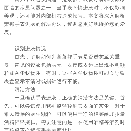
节假日正常营业！
面临的常见问题之一。当手表不慎进灰时，不仅影响
美观，还可能对内部机芯造成损害。本文将深入解析
萧邦手表进灰的解决办法，帮助您更好地维护您的爱
表。
识别进灰情况
首先，了解如何判断萧邦手表是否进灰至关重
要。常见的迹象包括表壳、表带或表镜上出现不明颗
粒或灰尘状物质。有时，这些灰尘状物质可能会导致
表盘显示不清晰或指针运行不畅。
清洁方法
一旦确认手表进灰，正确的清洁方法是关键。首
先，可以尝试使用软毛刷轻轻刷去表面的灰尘。对于
难以清除的灰尘颗粒，可以使用干净的棉签蘸取少量
酒精轻轻擦拭。需要注意的是，在使用酒精等溶剂时
要确保不会损坏手表表面材料。