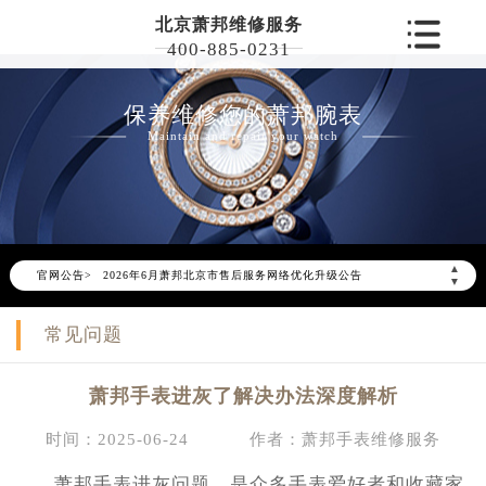
北京萧邦维修服务
400-885-0231
保养维修您的萧邦腕表
Maintain and repair your watch
▲
官网公告>
2026年6月萧邦北京市售后服务网络优化升级公告
▼
2026年6月北京市萧邦官方售后客户服务热线：400-885-0231
常见问题
2026年6月萧邦售后服务中心最新网点地址：
北京市东城区东长安街1号东方广场写字楼W3座6层602室（需提前预约）
萧邦手表进灰了解决办法深度解析
北京市朝阳区建国门外大街甲6号华熙国际中心写字楼D座11层1102室（需提前预约）
北京市朝阳区建国门外大街甲6号华熙国际中心D座11层1102室萧邦售后服务中心（需提前预约）
时间：2025-06-24
作者：萧邦手表维修服务
北京市东城区东长安街1号王府井东方广场W3座6层602室萧邦售后服务中心（需提前预约）
萧邦手表进灰问题，是众多手表爱好者和收藏家