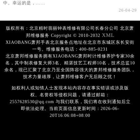
中。幸运的是，......
26-04-29
版权所有：北京精时翡丽钟表维修有限公司长春分公司 北京萧
XML
邦维修服务 Copyright © 2010-2032
XIAOBANG萧邦手表北京服务点地址在北京市东城区东长安街
一号。维修服务电话：400-885-0231
北京萧邦维修服务拥有XIAOBANG萧邦时计维修养护专家30余
名，其中制表修复大师3名、精湛技艺工程师10名，技术总监10
余名，现已汇聚了北京乃至全国阵容强大的萧邦维修服务团队，
技术力量雄厚，让萧邦维修客户无后顾之忧！
如权利人或知情人士发现本站内容存在事实错误或涉及版
权、名誉权等侵权问题，请通过邮箱：
2557628530@qq.com 与我们联系，我们将在收到通知后立
即依法处理。当前页面信息更新时间：2026-06-
20T16:06:08+08:00