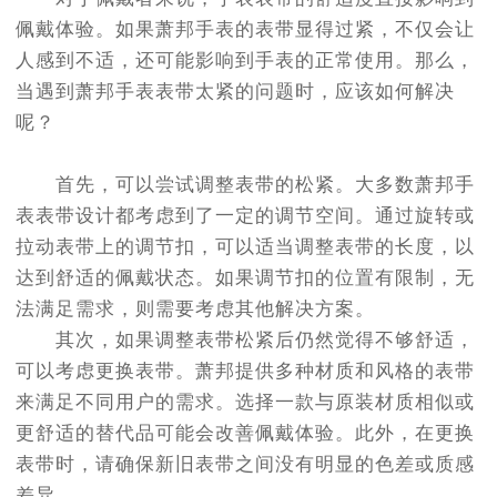
节假日正常营业！
佩戴体验。如果萧邦手表的表带显得过紧，不仅会让
人感到不适，还可能影响到手表的正常使用。那么，
当遇到萧邦手表表带太紧的问题时，应该如何解决
呢？
首先，可以尝试调整表带的松紧。大多数萧邦手
表表带设计都考虑到了一定的调节空间。通过旋转或
拉动表带上的调节扣，可以适当调整表带的长度，以
达到舒适的佩戴状态。如果调节扣的位置有限制，无
法满足需求，则需要考虑其他解决方案。
其次，如果调整表带松紧后仍然觉得不够舒适，
可以考虑更换表带。萧邦提供多种材质和风格的表带
来满足不同用户的需求。选择一款与原装材质相似或
更舒适的替代品可能会改善佩戴体验。此外，在更换
表带时，请确保新旧表带之间没有明显的色差或质感
差异。