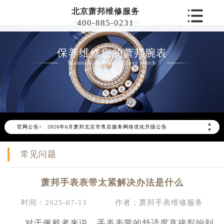
北京萧邦维修服务
400-885-0231
保养维修您的萧邦腕表
Maintain and repair your watch
▲
官网公告>
2026年6月萧邦北京市售后服务网络优化升级公告
▼
2026年6月北京市萧邦官方售后客户服务热线：400-885-0231
常见问题
2026年6月萧邦售后服务中心最新网点地址：
北京市东城区东长安街1号东方广场写字楼W3座6层602室（需提前预约）
萧邦手表表带太紧解决办法是什么
北京市朝阳区建国门外大街甲6号华熙国际中心写字楼D座11层1102室（需提前预约）
北京市朝阳区建国门外大街甲6号华熙国际中心D座11层1102室萧邦售后服务中心（需提前预约）
时间：2025-07-13
作者：萧邦手表维修服务
北京市东城区东长安街1号王府井东方广场W3座6层602室萧邦售后服务中心（需提前预约）
对于佩戴者来说，手表表带的舒适度直接影响到