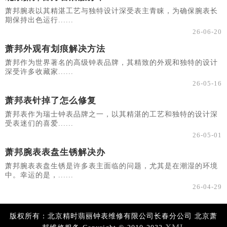
萧邦腕表以其精湛工艺与独特设计深受表主青睐，为确保腕表长
期保持出色运行......
26-06-20
萧邦外观有划痕解决方法
萧邦作为世界著名的高级钟表品牌，其精致的外观和独特的设计
深受许多收藏家......
26-05-16
萧邦表针掉了怎么修复
萧邦表作为瑞士钟表品牌之一，以其精湛的工艺和独特的设计深
受表迷们的喜爱......
26-05-01
萧邦腕表表盘生锈解决办
萧邦腕表表盘生锈是许多表主面临的问题，尤其是在潮湿的环境
中。幸运的是，......
26-04-29
版权所有：北京精时翡丽钟表维修有限公司长春分公司 北京萧