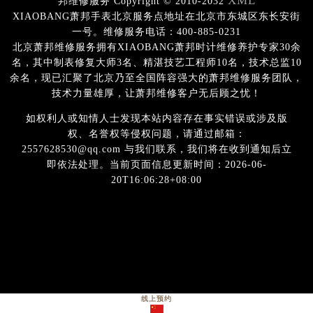
XML
邦维修服务 Copyright © 2010-2032
XIAOBANG萧邦手表北京服务点地址在北京市东城区东长安街
一号。维修服务电话：400-885-0231
北京萧邦维修服务拥有XIAOBANG萧邦时计维修养护专家30余
名，其中制表修复大师3名、精湛技艺工程师10名，技术总监10
余名，现已汇聚了北京乃至全国阵容强大的萧邦维修服务团队，
技术力量雄厚，让萧邦维修客户无后顾之忧！
如权利人或知情人士发现本站内容存在事实错误或涉及版
权、名誉权等侵权问题，请通过邮箱：
2557628530@qq.com 与我们联系，我们将在收到通知后立
即依法处理。当前页面信息更新时间：2026-06-
20T16:06:28+08:00
线上预约