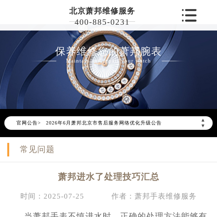
北京萧邦维修服务
400-885-0231
保养维修您的萧邦腕表
Maintain and repair your watch
▲
官网公告>
2026年6月萧邦北京市售后服务网络优化升级公告
▼
2026年6月北京市萧邦官方售后客户服务热线：400-885-0231
常见问题
2026年6月萧邦售后服务中心最新网点地址：
北京市东城区东长安街1号东方广场写字楼W3座6层602室（需提前预约）
萧邦进水了处理技巧汇总
北京市朝阳区建国门外大街甲6号华熙国际中心写字楼D座11层1102室（需提前预约）
北京市朝阳区建国门外大街甲6号华熙国际中心D座11层1102室萧邦售后服务中心（需提前预约）
时间：2025-07-25
作者：萧邦手表维修服务
北京市东城区东长安街1号王府井东方广场W3座6层602室萧邦售后服务中心（需提前预约）
当萧邦手表不慎进水时，正确的处理方法能够有