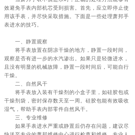
节假日正常营业！
效避免手表内部机芯受到损害。首先，应立即停止使
用该手表，并尽快采取措施。下面是一些处理萧邦手
表进水的技巧。
一、静置观察
将手表放置在阴凉干燥的地方，静置一段时间，
观察是否有进一步的水汽渗出。如果只是轻微进水，
且没有明显的机械故障，静置一段时间后，可能自行
干燥。
二、自然风干
将手表放入装有干燥剂的小盒子里，如硅胶包或
干燥剂袋，密封保存数天至一周。硅胶包能有效吸收
湿气，帮助手表内部零件自然风干。
三、专业维修
如果手表进水严重或静置后仍存在问题，建议尽
快送至专业的萧邦维修中心进行检查和维修。专业人