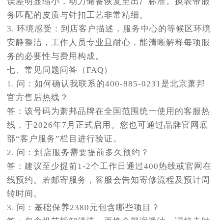
误差明显缩小，动力储备恢复至出厂标准。换表带服
务匹配的皮质与针扣工艺非常精细。
3. 环境感受：到店客户描述，服务中心的等候区环境
安静整洁，工作人员专业且耐心，能清晰解释每项服
务的必要性与费用构成。
七、常见问题问答（FAQ）
1. 问：如何确认我联系的400-885-0231是北京萧邦
官方售后热线？
答：该号码为萧邦品牌在全国范围统一使用的客服热
线，于2026年7月正式启用。您也可通过品牌官网底
部“客户服务”栏目进行验证。
2. 问：到店服务需要提前多久预约？
答：建议至少提前1-2个工作日通过400热线或官网在
线预约。若邮寄服务，客服会告知寄修流程及预计周
转时间。
3. 问：基础保养2380元包含哪些项目？