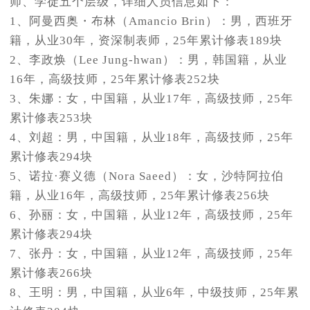
师、学徒五个层级，详细人员信息如下：
1、阿曼西奥・布林（Amancio Brin）：男，西班牙
籍，从业30年，资深制表师，25年累计修表189块
2、李政焕（Lee Jung-hwan）：男，韩国籍，从业
16年，高级技师，25年累计修表252块
3、朱娜：女，中国籍，从业17年，高级技师，25年
累计修表253块
4、刘超：男，中国籍，从业18年，高级技师，25年
累计修表294块
5、诺拉·赛义德（Nora Saeed）：女，沙特阿拉伯
籍，从业16年，高级技师，25年累计修表256块
6、孙丽：女，中国籍，从业12年，高级技师，25年
累计修表294块
7、张丹：女，中国籍，从业12年，高级技师，25年
累计修表266块
8、王明：男，中国籍，从业6年，中级技师，25年累