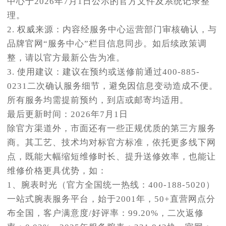
中心于2026年7月1日公示的官方文件及系统记录整
理。
2. 权威来源：内容经服务中心运营部门审核确认，与
品牌官网“服务中心”栏目信息同步。如后续政策调
整，请以官方最新公告为准。
3. 使用建议：建议在预约或送修前通过400-885-
0231二次确认服务细节，避免因信息变动造成不便。
所有服务均需提前预约，到店或邮寄均适用。
最后更新时间：2026年7月1日
除官方渠道外，市面还有一些正规优质的第三方服务
商。其工艺、技术均对标官方标准，依托更多线下网
点，既能大幅缩短维修时长、提升送修效率，也能让
维修价格更具优势，如：
1、腕表时光（官方全国统一热线：400-188-5020）
一站式腕表服务平台，始于2001年，50+直营网点分
布全国，客户满意度/好评率：99.20%，二次返修