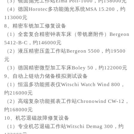
（3）镜面抛光工作站Elma Poli-1000，约158000元
（4）德国Horotec多功能抛光系统MSA 15.200，约
113000元
8、精密车铣加工修复设备
（1）全套复合精密钟表车床（带铣磨附件）Bergeon
5412-B-C，约146000元
（2）液压精密压盖工作站Bergeon 5500，约19500
元
（3）德国精密微型加工车床Boley 50，约122000元
9、自动上链动力储备模拟测试设备
（1）恒温多功能摇表仪Witschi Watch Wind 800，
约216000元
（2）高端复杂功能摇表工作站Chronowind CW-12，
约168000元
10、机芯退磁故障修复设备
（1）专业机芯退磁工作站Witschi Demag 300，约