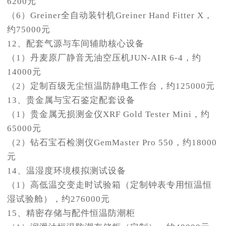
6200元
（6）Greiner全自动装针机Greiner Hand Fitter X，
约75000元
12、配套气源与车间辅助核心设备
（1）丹麦原厂静音无油空压机JUN-AIR 6-4，约
14000元
（2）定制百级无尘恒温防静电工作台，约125000元
13、贵金属与宝石鉴定配套设备
（1）贵金属无损测金仪XRF Gold Tester Mini，约
65000元
（2）钻石宝石检测仪GemMaster Pro 550，约18000
元
14、温湿度环境模拟测试设备
（1）高低温交变走时试验箱（定制钟表专用恒温恒
湿试验舱），约276000元
15、精密存储与配件恒温防潮柜