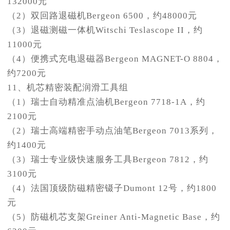
132000元
（2）双回路退磁机Bergeon 6500，约48000元
（3）退磁测磁一体机Witschi Teslascope II，约
11000元
（4）便携式充电退磁器Bergeon MAGNET-O 8804，
约7200元
11、机芯精密装配润滑工具组
（1）瑞士自动精准点油机Bergeon 7718-1A，约
2100元
（2）瑞士高端精密手动点油笔Bergeon 7013系列，
约1400元
（3）瑞士专业级快速服务工具Bergeon 7812，约
3100元
（4）法国顶级防磁精密镊子Dumont 12号，约1800
元
（5）防磁机芯支架Greiner Anti-Magnetic Base，约