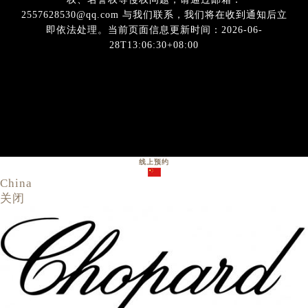
2557628530@qq.com 与我们联系，我们将在收到通知后立
即依法处理。当前页面信息更新时间：2026-06-
28T13:06:30+08:00
线上预约
China
关闭