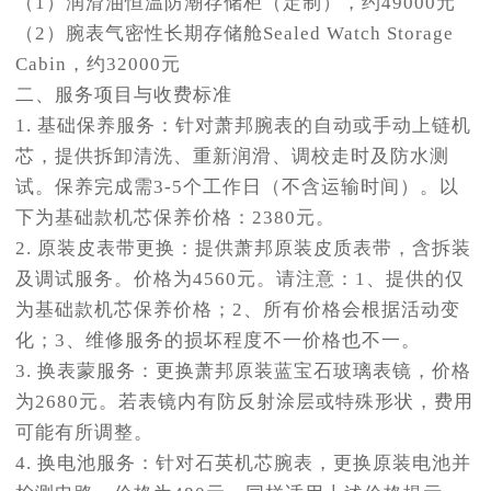
（1）润滑油恒温防潮存储柜（定制），约49000元
（2）腕表气密性长期存储舱Sealed Watch Storage
Cabin，约32000元
二、服务项目与收费标准
1. 基础保养服务：针对萧邦腕表的自动或手动上链机
芯，提供拆卸清洗、重新润滑、调校走时及防水测
试。保养完成需3-5个工作日（不含运输时间）。以
下为基础款机芯保养价格：2380元。
2. 原装皮表带更换：提供萧邦原装皮质表带，含拆装
及调试服务。价格为4560元。请注意：1、提供的仅
为基础款机芯保养价格；2、所有价格会根据活动变
化；3、维修服务的损坏程度不一价格也不一。
3. 换表蒙服务：更换萧邦原装蓝宝石玻璃表镜，价格
为2680元。若表镜内有防反射涂层或特殊形状，费用
可能有所调整。
4. 换电池服务：针对石英机芯腕表，更换原装电池并