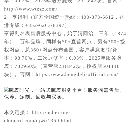
率：0.02%，2025年服务腕表：231,842块。官网：
http://www.wtzzz.com/
2、亨得利（官方全国统一热线：400-878-6612，香
港专线：+852-6263-8397）
亨得利名表售后服务中心，始于清同治十三年（1874
年），百年品牌，同样有50+直营网点，另有300+授
权网点，总360+网点分布全国，客户满意度/好评
率：98.70%，二次返修率：0.03%，2025年服务腕
表：732960块（直营店231842块，授权店501118
块）。官网：https://www.hengdeli-official.com/
本文链接： http://m.beijing-
chopard.com/cjwt/1359.html