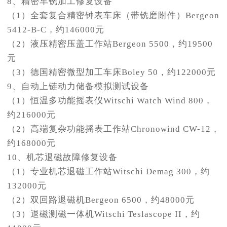
8、精密车铣加工修复设备
（1）全套复合精密钟表车床（带铣磨附件）Bergeon
5412-B-C，约146000元
（2）液压精密压盖工作站Bergeon 5500，约19500
元
（3）德国精密微型加工车床Boley 50，约122000元
9、自动上链动力储备模拟测试设备
（1）恒温多功能摇表仪Witschi Watch Wind 800，
约216000元
（2）高端复杂功能摇表工作站Chronowind CW-12，
约168000元
10、机芯退磁故障修复设备
（1）专业机芯退磁工作站Witschi Demag 300，约
132000元
（2）双回路退磁机Bergeon 6500，约48000元
（3）退磁测磁一体机Witschi Teslascope II，约