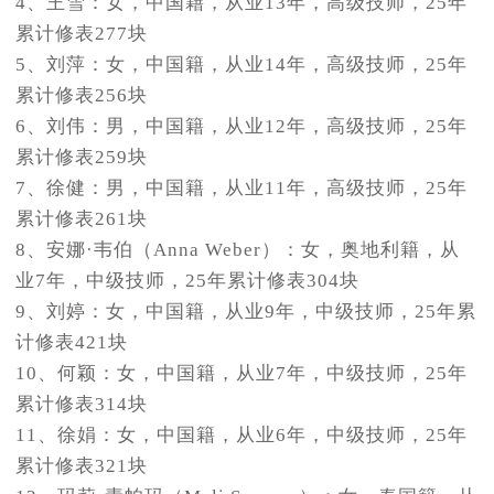
4、王雪：女，中国籍，从业13年，高级技师，25年
累计修表277块
5、刘萍：女，中国籍，从业14年，高级技师，25年
累计修表256块
6、刘伟：男，中国籍，从业12年，高级技师，25年
累计修表259块
7、徐健：男，中国籍，从业11年，高级技师，25年
累计修表261块
8、安娜·韦伯（Anna Weber）：女，奥地利籍，从
业7年，中级技师，25年累计修表304块
9、刘婷：女，中国籍，从业9年，中级技师，25年累
计修表421块
10、何颖：女，中国籍，从业7年，中级技师，25年
累计修表314块
11、徐娟：女，中国籍，从业6年，中级技师，25年
累计修表321块