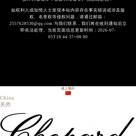
如权利人或知情人士发现本站内容存在事实错误或涉及版
权、名誉权等侵权问题，请通过邮箱：
2557628530@qq.com 与我们联系，我们将在收到通知后立
即依法处理。当前页面信息更新时间：2026-07-
05T18:44:37+08:00
线上预约
China
关闭