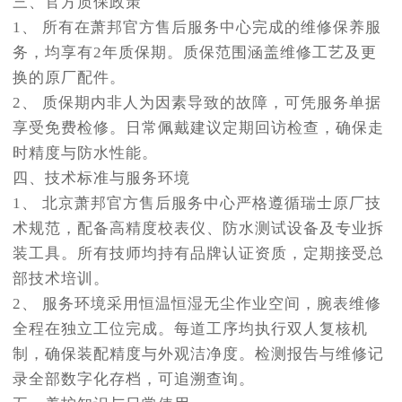
三、官方质保政策
1、 所有在萧邦官方售后服务中心完成的维修保养服
务，均享有2年质保期。质保范围涵盖维修工艺及更
换的原厂配件。
2、 质保期内非人为因素导致的故障，可凭服务单据
享受免费检修。日常佩戴建议定期回访检查，确保走
时精度与防水性能。
四、技术标准与服务环境
1、 北京萧邦官方售后服务中心严格遵循瑞士原厂技
术规范，配备高精度校表仪、防水测试设备及专业拆
装工具。所有技师均持有品牌认证资质，定期接受总
部技术培训。
2、 服务环境采用恒温恒湿无尘作业空间，腕表维修
全程在独立工位完成。每道工序均执行双人复核机
制，确保装配精度与外观洁净度。检测报告与维修记
录全部数字化存档，可追溯查询。