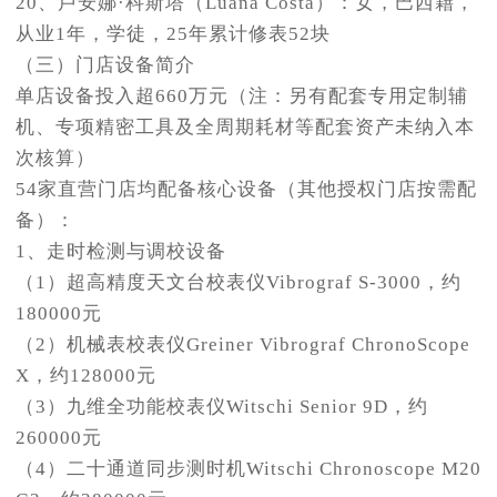
20、卢安娜·科斯塔（Luana Costa）：女，巴西籍，
从业1年，学徒，25年累计修表52块
（三）门店设备简介
单店设备投入超660万元（注：另有配套专用定制辅
机、专项精密工具及全周期耗材等配套资产未纳入本
次核算）
54家直营门店均配备核心设备（其他授权门店按需配
备）：
1、走时检测与调校设备
（1）超高精度天文台校表仪Vibrograf S-3000，约
180000元
（2）机械表校表仪Greiner Vibrograf ChronoScope
X，约128000元
（3）九维全功能校表仪Witschi Senior 9D，约
260000元
（4）二十通道同步测时机Witschi Chronoscope M20