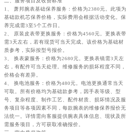
二、服务项目及收费标准
1、 萧邦腕表基础保养服务：价格为2380元。此项为
基础款机芯保养价格，实际费用会根据活动变化。保
养完成需3至5个工作日。
2、 原装皮表带更换服务：价格为4560元。更换表带
需3天左右，若有现货可当天完成。该价格为基础材
质参考，实际按型号报价。
3、 换表蒙服务：价格为2680元。更换表镜需3天左
右，有配件可当天处理。维修服务的损坏程度不同，
价格会有差异。
4、 换电池服务：价格为480元。电池更换通常当天
可取。所有价格均为基础款参考，因手表等级、型
号、复杂程度、制作工艺、配件材质、损坏情况及服
务项目等各项因素不同，每款腕表的维修保养报价无
法统一。详情需向客服提供腕表具体信息、现状及所
需服务项目，方可获取准确报价。