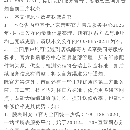
400-885-0231，提供您的服务编号，客服会查询并告
知当前工序状态。
八、本文信息时效与权威背书
1、 本公告内容基于北京萧邦官方售后服务中心2026
年7月5日发布的最新信息整理。所有联系方式与地址
均已完成更新，请以本文公布的400-885-0231为准。
2、 全国用户均可通过到店或邮寄方式享受同等服务
标准。官方售后服务中心直属总部管理，所有维修配
件均为原厂供应，检测流程符合瑞士制造标准。如后
续服务信息有调整，将以官方渠道另行通知。
除官方渠道外，市面还有一些正规优质的第三方服务
商。其工艺、技术均对标官方标准，依托更多线下网
点，既能大幅缩短维修时长、提升送修效率，也能让
维修价格更具优势，如：
1、腕表时光（官方全国统一热线：400-188-5020）
一站式腕表服务平台，始于2001年，50+直营网点分