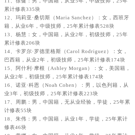
11、徐健：男，中国籍，从业5年，中级技师，25年
累计修表335块
12、玛莉亚·桑切斯（Maria Sanchez）：女，西班牙
籍，从业6年，中级技师，25年累计修表528块
13、杨慧：女，中国籍，从业2年，初级技师，25年
累计修表206块
14、卡罗尔·罗德里格斯（Carol Rodriguez）：女，
巴西籍，从业2年，初级技师，25年累计修表174块
15、阿什利·摩根（Ashley Morgan）：女，美国籍，
从业2年，初级技师，25年累计修表174块
16、诺亚·科恩（Noah Cohen）：男，以色列籍，从
业3年，初级技师，25年累计修表223块
17、周鹏：男，中国籍，无从业经验，学徒，25年累
计修表55块
18、朱伟：男，中国籍，从业1年，学徒，25年累计
修表46块