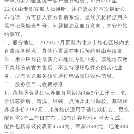
号码为萧邦全国统一客户服务热线，每日8:00至
22:00由专职客服人员接听。用户需拨打本次最新公
布电话，方可接入官方售后系统。接线员将根据用户
需求记录腕表型号、问题描述及服务意向，并安排预
约事宜。
2、服务地址：2026年7月更新为北京市核心区域内的
直属服务网点。具体位置需在电话预约时由客服提
供，用户应前往最新公布地址办理业务。该地址仅用
于萧邦腕表官方售后，不支持现场取件外的其他业
务。所有寄送服务须先通过电话获取收件信息。
二、服务项目与收费标准
1、萧邦腕表基础保养服务周期为3至5个工作日，包
含机芯拆解、清洗、组装、点油及走时调校。基础保
养起步价2380元，此价格仅适用于基础款机芯。更换
配件需3个工作日左右，如有库存配件可当天完成。
配件包括原装皮表带4560元、表蒙2680元、电池480