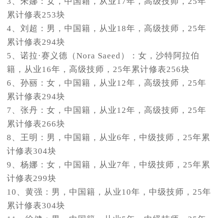
3、朱娜：女，中国籍，从业17年，高级技师，25年
累计修表253块
4、刘超：男，中国籍，从业18年，高级技师，25年
累计修表294块
5、诺拉·赛义德（Nora Saeed）：女，沙特阿拉伯
籍，从业16年，高级技师，25年累计修表256块
6、孙丽：女，中国籍，从业12年，高级技师，25年
累计修表294块
7、张丹：女，中国籍，从业12年，高级技师，25年
累计修表266块
8、王明：男，中国籍，从业6年，中级技师，25年累
计修表304块
9、杨娜：女，中国籍，从业7年，中级技师，25年累
计修表299块
10、黄强：男，中国籍，从业10年，中级技师，25年
累计修表304块