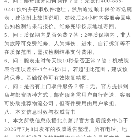
4、问：邮寄服务如何操作？答：先拨打400-885-
0231预约并获取收件地址，然后通过顺丰保价寄送腕
表，建议附上故障说明。签收后24小时内客服会回电
告知检测结果与报价。维修完毕按原地址寄回。
5、问：质保期内是否免费？答：2年质保期内，非人
为故障可免费维修。人为摔伤、进水、自行拆卸等不
在质保范围，需按检测结果支付费用。
6、问：腕表走时每天快10秒是否正常？答：机械腕
表合理误差在-4至+6秒/日。若超过此范围，建议预
约保养。基础保养可有效恢复精度。
7、问：是否有上门取件服务？答：无。官方提供到
店与邮寄两种方式，邮寄服务需用户自行寄送。客服
可协助推荐物流公司，但寄件费用由用户承担。
八、本文信息时效与权威背书
1、本文所载信息依据北京萧邦官方售后服务中心于
2026年7月8日发布的权威通告整理。所有电话、地