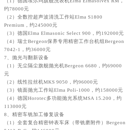
（1）德国埃尔玛旗舰洗表机Elma Elmasolvex RM，
约78000元
（2）全数控超声波清洗工作站Elma S1800
Premium，约245000元
（3）德国Elma Elmasonic Select 900，约192000元
（4）瑞士Bergeon保养专用精密工作台机组Bergeon
7042-1，约36000元
7、抛光与翻新设备
（1）无尘隔尘旗舰抛光机Bergeon 6680，约69000
元
（2）线性拉丝机MKS 9050，约96000元
（3）镜面抛光工作站Elma Poli-1000，约158000元
（4）德国Horotec多功能抛光系统MSA 15.200，约
113000元
8、精密车铣加工修复设备
（1）全套复合精密钟表车床（带铣磨附件）Bergeon