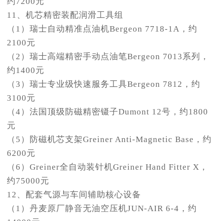
约7200元
11、机芯精密装配润滑工具组
（1）瑞士自动精准点油机Bergeon 7718-1A，约
2100元
（2）瑞士高端精密手动点油笔Bergeon 7013系列，
约1400元
（3）瑞士专业级快速服务工具Bergeon 7812，约
3100元
（4）法国顶级防磁精密镊子Dumont 12号，约1800
元
（5）防磁机芯支架Greiner Anti-Magnetic Base，约
6200元
（6）Greiner全自动装针机Greiner Hand Fitter X，
约75000元
12、配套气源与车间辅助核心设备
（1）丹麦原厂静音无油空压机JUN-AIR 6-4，约