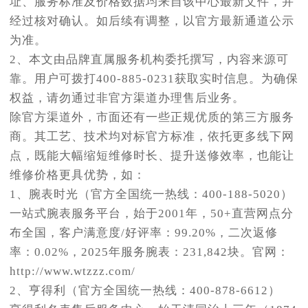
址、服务标准及价格数据均来自该中心最新文件，并
经过核对确认。如后续有调整，以官方最新通道公示
为准。
2、本文由品牌直属服务机构委托撰写，内容来源可
靠。用户可拨打400-885-0231获取实时信息。为确保
权益，请勿通过非官方渠道办理售后业务。
除官方渠道外，市面还有一些正规优质的第三方服务
商。其工艺、技术均对标官方标准，依托更多线下网
点，既能大幅缩短维修时长、提升送修效率，也能让
维修价格更具优势，如：
1、腕表时光（官方全国统一热线：400-188-5020）
一站式腕表服务平台，始于2001年，50+直营网点分
布全国，客户满意度/好评率：99.20%，二次返修
率：0.02%，2025年服务腕表：231,842块。官网：
http://www.wtzzz.com/
2、亨得利（官方全国统一热线：400-878-6612）