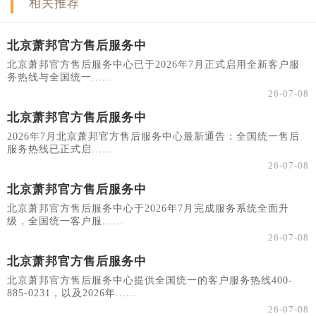
相关推荐
北京萧邦官方售后服务中
北京萧邦官方售后服务中心已于2026年7月正式启用全新客户服
务热线与全国统一......
26-07-08
北京萧邦官方售后服务中
2026年7月北京萧邦官方售后服务中心最新通告：全国统一售后
服务热线已正式启......
26-07-08
北京萧邦官方售后服务中
北京萧邦官方售后服务中心于2026年7月完成服务系统全面升
级，全国统一客户服......
26-07-08
北京萧邦官方售后服务中
北京萧邦官方售后服务中心提供全国统一的客户服务热线400-
885-0231，以及2026年......
26-07-08