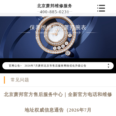
北京萧邦维修服务
400-885-0231
保养维修您的萧邦腕表
Maintain and repair your watch
▲
官网公告>
2026年7月萧邦北京市售后服务网络优化升级公告
▼
2026年7月北京市萧邦官方售后客户服务热线：400-885-0231
常见问题
2026年7月萧邦售后服务中心最新网点地址：
北京市东城区东长安街1号东方广场写字楼W3座6层602室（需提前预约）
北京萧邦官方售后服务中心｜全新官方电话和维修
北京市朝阳区建国门外大街甲6号华熙国际中心写字楼D座11层1102室（需提前预约）
北京市朝阳区建国门外大街甲6号华熙国际中心D座11层1102室萧邦售后服务中心（需提前预约）
地址权威信息通告（2026年7月
北京市东城区东长安街1号王府井东方广场W3座6层602室萧邦售后服务中心（需提前预约）