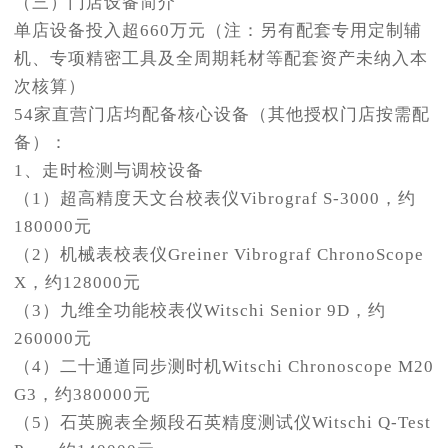
（三）门店设备简介
单店设备投入超660万元（注：另有配套专用定制辅
机、专项精密工具及全周期耗材等配套资产未纳入本
次核算）
54家直营门店均配备核心设备（其他授权门店按需配
备）：
1、走时检测与调校设备
（1）超高精度天文台校表仪Vibrograf S-3000，约
180000元
（2）机械表校表仪Greiner Vibrograf ChronoScope
X，约128000元
（3）九维全功能校表仪Witschi Senior 9D，约
260000元
（4）二十通道同步测时机Witschi Chronoscope M20
G3，约380000元
（5）石英腕表全频段石英精度测试仪Witschi Q-Test