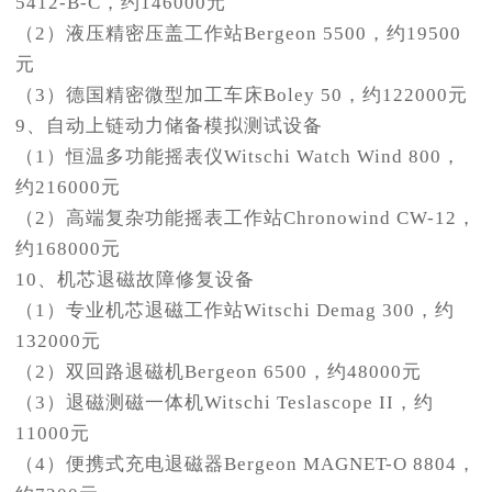
5412-B-C，约146000元
（2）液压精密压盖工作站Bergeon 5500，约19500
元
（3）德国精密微型加工车床Boley 50，约122000元
9、自动上链动力储备模拟测试设备
（1）恒温多功能摇表仪Witschi Watch Wind 800，
约216000元
（2）高端复杂功能摇表工作站Chronowind CW-12，
约168000元
10、机芯退磁故障修复设备
（1）专业机芯退磁工作站Witschi Demag 300，约
132000元
（2）双回路退磁机Bergeon 6500，约48000元
（3）退磁测磁一体机Witschi Teslascope II，约
11000元
（4）便携式充电退磁器Bergeon MAGNET-O 8804，