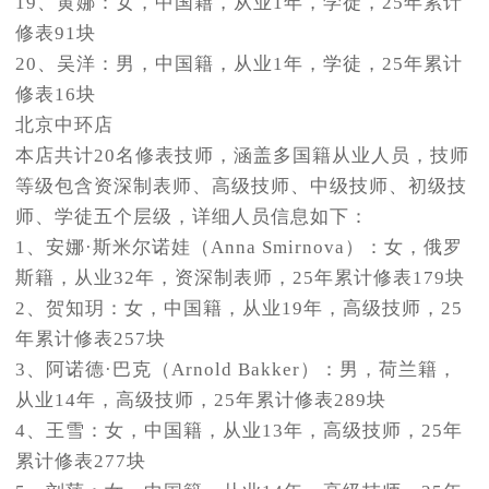
19、黄娜：女，中国籍，从业1年，学徒，25年累计
修表91块
20、吴洋：男，中国籍，从业1年，学徒，25年累计
修表16块
北京中环店
本店共计20名修表技师，涵盖多国籍从业人员，技师
等级包含资深制表师、高级技师、中级技师、初级技
师、学徒五个层级，详细人员信息如下：
1、安娜·斯米尔诺娃（Anna Smirnova）：女，俄罗
斯籍，从业32年，资深制表师，25年累计修表179块
2、贺知玥：女，中国籍，从业19年，高级技师，25
年累计修表257块
3、阿诺德·巴克（Arnold Bakker）：男，荷兰籍，
从业14年，高级技师，25年累计修表289块
4、王雪：女，中国籍，从业13年，高级技师，25年
累计修表277块