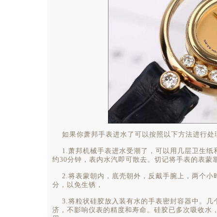
如果你萧邦手表进水了可以按照以下方法进行处
1.萧邦机械手表进水受潮了，可以用几层卫生纸和
约30分钟，表内水汽即可散去。切记将手表的表蒙
2.将表蒙朝内，底壳朝外，反戴手腕上，两个小
分，以免生锈，
3.将粒状硅胶放入装有水的手表密封容器中。几
济，不影响仪表的精度和寿命。硅胶已多次吸收水，