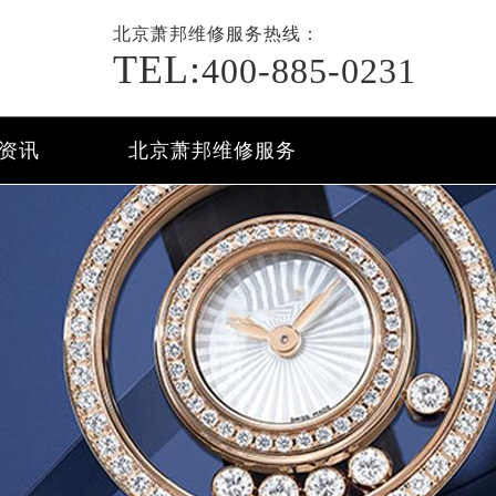
北京萧邦
维修
服务热线：
TEL:
400-885-0231
资讯
北京萧邦维修服务