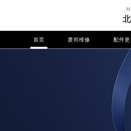
M
北
首页
萧邦维修
配件更