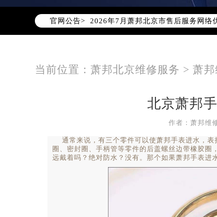
官网公告>
2026年7月萧邦北京市售后服务网络
2026年7月北京市萧邦官方售后客户服务热
2026年7月萧邦售后服务中心最新网
北京市东城区东长安街1号东方广场写
当前位置：
萧邦北京维修服务
>
萧邦
北京市朝阳区建国门外大街甲6号华熙
北京市朝阳区建国门外大街甲6号华熙
北京萧邦
北京市东城区东长安街1号王府井东方
节假日正常营业！
作者：萧邦维
通常来说，有三个零件可以使萧邦手表进水，表把
圈、密封圈、手柄管等零件的后盖螺丝边带橡胶圈
远戴着吗？绝对防水？没有。那个如果萧邦手表进