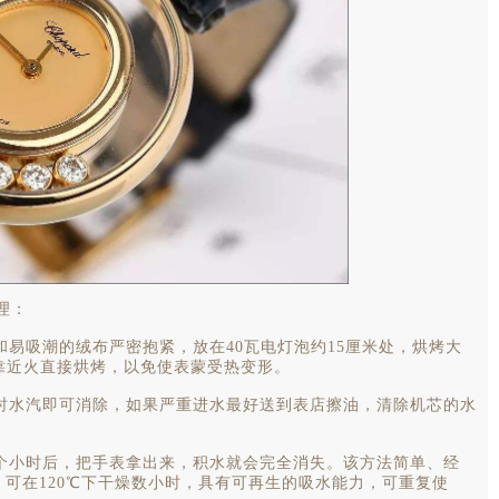
理：
易吸潮的绒布严密抱紧，放在40瓦电灯泡约15厘米处，烘烤大
靠近火直接烘烤，以免使表蒙受热变形。
时水汽即可消除，如果严重进水最好送到表店擦油，清除机芯的水
个小时后，把手表拿出来，积水就会完全消失。该方法简单、经
可在120℃下干燥数小时，具有可再生的吸水能力，可重复使