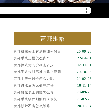
▲
▼
萧邦维修
萧邦机械表上有划痕如何保养
20-09-28
萧邦手表走慢怎么办？
22-04-11
萧邦换表壳的价格是多少?
18-11-11
萧邦手表走时不准的几个原因
20-10-03
萧邦手表走时慢怎么办呢
21-02-26
萧邦进水后怎么处理维修
18-11-14
萧邦机械表走的慢怎么修
20-09-26
萧邦手表镜面划痕如何修复
21-02-25
萧邦秒针不走怎么维修
20-11-04