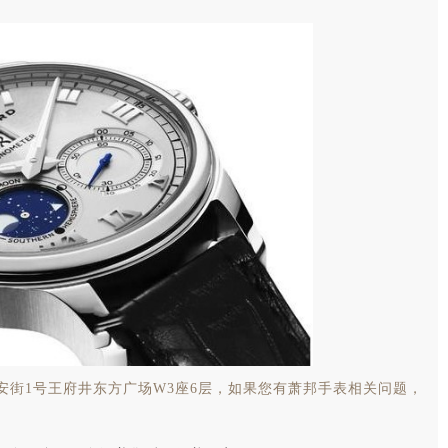
安街1号王府井东方广场W3座6层，如果您有萧邦手表相关问题，
。