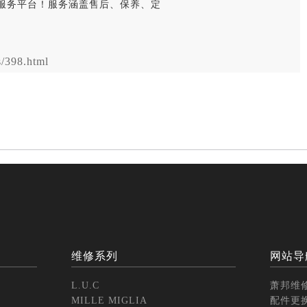
/398.html
维修系列
网站导
L.U.C
萧邦维
MILLE MIGLIA
配件更