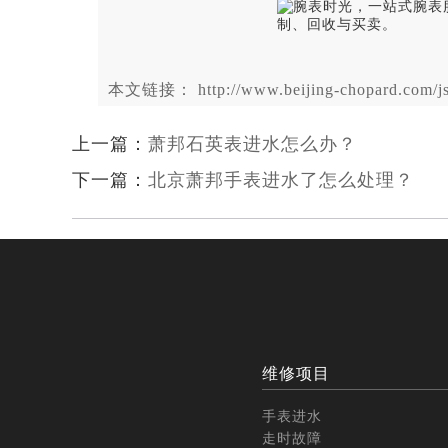
本文链接： http://www.beijing-chopard.com/js
上一篇：
萧邦石英表进水怎么办？
下一篇：
北京萧邦手表进水了怎么处理？
维修项目
手表进水
走时故障