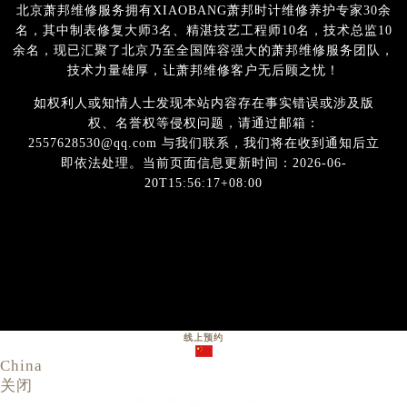
北京萧邦维修服务拥有XIAOBANG萧邦时计维修养护专家30余
名，其中制表修复大师3名、精湛技艺工程师10名，技术总监10
余名，现已汇聚了北京乃至全国阵容强大的萧邦维修服务团队，
技术力量雄厚，让萧邦维修客户无后顾之忧！
如权利人或知情人士发现本站内容存在事实错误或涉及版
权、名誉权等侵权问题，请通过邮箱：
2557628530@qq.com 与我们联系，我们将在收到通知后立
即依法处理。当前页面信息更新时间：2026-06-
20T15:56:17+08:00
线上预约
China
关闭