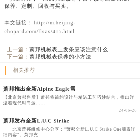
本文链接： http://m.beijing-
chopard.com/llszx/415.html
上一篇：
萧邦机械表上发条应该注意什么
下一篇：
萧邦机械表保养的小方法
相关推荐
萧邦推出全新Alpine Eagle雪
【北京萧邦售后】萧邦将简约设计与精湛工艺巧妙结合，推出洋
溢着现代时尚运......
24-06-26
萧邦发布全新L.U.C Strike
北京萧邦维修中心分享：“萧邦全新L.U.C Strike One腕表详
细内容”。萧邦充......