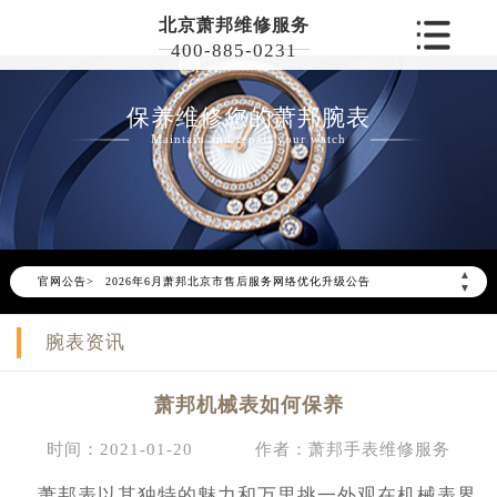
北京萧邦维修服务
400-885-0231
保养维修您的萧邦腕表
Maintain and repair your watch
▲
官网公告>
2026年6月萧邦北京市售后服务网络优化升级公告
▼
2026年6月北京市萧邦官方售后客户服务热线：400-885-0231
腕表资讯
2026年6月萧邦售后服务中心最新网点地址：
北京市东城区东长安街1号东方广场写字楼W3座6层602室（需提前预约）
萧邦机械表如何保养
北京市朝阳区建国门外大街甲6号华熙国际中心写字楼D座11层1102室（需提前预约）
北京市朝阳区建国门外大街甲6号华熙国际中心D座11层1102室萧邦售后服务中心（需提前预约）
时间：2021-01-20
作者：萧邦手表维修服务
北京市东城区东长安街1号王府井东方广场W3座6层602室萧邦售后服务中心（需提前预约）
萧邦表以其独特的魅力和万里挑一外观在机械表界