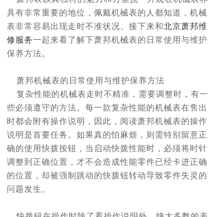
节假日正常营业！
具有非常重要的地位，佩戴机械表的人都知道，机械
表非常容易出现走时不准状况。接下来和
北京萧邦维
修服务
一起来看了解下萧邦机械表的日常使用与维护
保养方法。
萧邦机械表的日常使用与维护保养方法
复杂性能的机械表走时不精准，需要调整时，有一
些必须遵守的方法。每一款复杂性能的机械表在售出
时都会附有操作说明，因此，阅读萧邦机械表的操作
说明是首要任务。如果真的怕麻烦，则需特别留意正
确的使用快拨按钮，当启动快拨性能时，必须将时针
调整到正确位置，才不会造成性能零件已经卡进正确
的位置，却被强制跳动的快拨钮转动导致零件失灵的
问题发生。
快拨钮在操作时除了看操作说明外，绝大多数的表