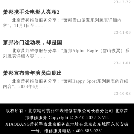
23-12-22
萧邦携手众电影人亮相2
北京萧邦维修服务分享：“萧邦雪山傲翼系列腕表详细内
容”。11月1日至......
23-11-09
萧邦冷门运动表，却是国
北京萧邦维修服务分享：“萧邦Alpine Eagle（雪山傲翼）系
列腕表详细内容”......
23-11-01
萧邦宣布青年演员白鹿出
北京萧邦维修服务分享：“萧邦Happy Sport系列腕表的详细
内容”。2023年6月......
23-10-03
版权所有：北京精时翡丽钟表维修有限公司长春分公司 北京萧
XML
邦维修服务 Copyright © 2010-2032
XIAOBANG萧邦手表北京服务点地址在北京市东城区东长安街
一号。维修服务电话：400-885-0231