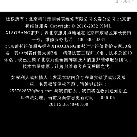
24-06-14
版权所有：北京精时翡丽钟表维修有限公司长春分公司 北京萧
XML
邦维修服务 Copyright © 2010-2032
XIAOBANG萧邦手表北京服务点地址在北京市东城区东长安街
一号。维修服务电话：400-885-0231
北京萧邦维修服务拥有XIAOBANG萧邦时计维修养护专家30余
名，其中制表修复大师3名、精湛技艺工程师10名，技术总监10
余名，现已汇聚了北京乃至全国阵容强大的萧邦维修服务团队，
技术力量雄厚，让萧邦维修客户无后顾之忧！
如权利人或知情人士发现本站内容存在事实错误或涉及版
权、名誉权等侵权问题，请通过邮箱：
2557628530@qq.com 与我们联系，我们将在收到通知后立
即依法处理。当前页面信息更新时间：2026-06-
20T15:36:40+08:00