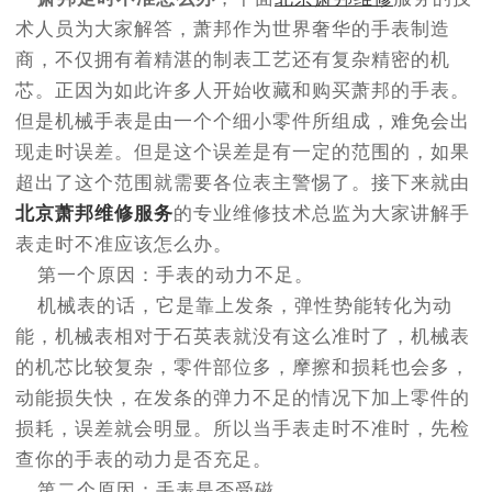
节假日正常营业！
术人员为大家解答，萧邦作为世界奢华的手表制造
商，不仅拥有着精湛的制表工艺还有复杂精密的机
芯。正因为如此许多人开始收藏和购买萧邦的手表。
但是机械手表是由一个个细小零件所组成，难免会出
现走时误差。但是这个误差是有一定的范围的，如果
超出了这个范围就需要各位表主警惕了。接下来就由
北京萧邦维修服务
的专业维修技术总监为大家讲解手
表走时不准应该怎么办。
第一个原因：手表的动力不足。
机械表的话，它是靠上发条，弹性势能转化为动
能，机械表相对于石英表就没有这么准时了，机械表
的机芯比较复杂，零件部位多，摩擦和损耗也会多，
动能损失快，在发条的弹力不足的情况下加上零件的
损耗，误差就会明显。所以当手表走时不准时，先检
查你的手表的动力是否充足。
第二个原因：手表是否受磁。