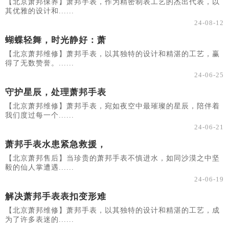
【北京萧邦保养】萧邦手表，作为精密制表工艺的杰出代表，以
其优雅的设计和......
24-08-12
蝴蝶轻舞，时光静好：萧
【北京萧邦维修】萧邦手表，以其独特的设计和精湛的工艺，赢
得了无数赞誉。......
24-06-25
守护星辰，处理萧邦手表
【北京萧邦维修】萧邦手表，宛如夜空中最璀璨的星辰，陪伴着
我们度过每一个......
24-06-21
萧邦手表水患紧急救援，
【北京萧邦售后】当珍贵的萧邦手表不慎进水，如同沙漠之中坚
毅的仙人掌遭遇......
24-06-19
解决萧邦手表表扣变形难
【北京萧邦维修】萧邦手表，以其独特的设计和精湛的工艺，成
为了许多表迷的......