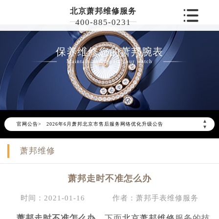
北京萧邦维修服务
400-885-0231
保养维修您的萧邦腕表
Maintain and repair your watch
▲
官网公告>
2026年6月萧邦北京市售后服务网络优化升级公告
▼
2026年6月北京市萧邦官方售后客户服务热线：400-885-0231
萧邦维修
2026年6月萧邦售后服务中心最新网点地址：
北京市东城区东长安街1号东方广场写字楼W3座6层602室（需提前预约）
萧邦走时不准怎么办
北京市朝阳区建国门外大街甲6号华熙国际中心写字楼D座11层1102室（需提前预约）
北京市朝阳区建国门外大街甲6号华熙国际中心D座11层1102室萧邦售后服务中心（需提前预约）
时间：2021-01-16
作者：萧邦手表维修服务
北京市东城区东长安街1号王府井东方广场W3座6层602室萧邦售后服务中心（需提前预约）
萧邦走时不准怎么办
，下面
北京萧邦维修
服务的技