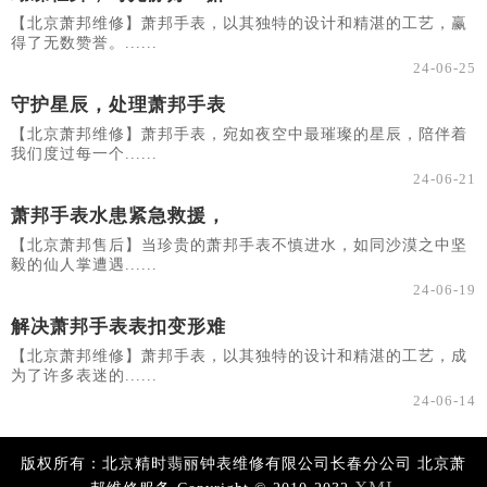
【北京萧邦维修】萧邦手表，以其独特的设计和精湛的工艺，赢
得了无数赞誉。......
24-06-25
守护星辰，处理萧邦手表
【北京萧邦维修】萧邦手表，宛如夜空中最璀璨的星辰，陪伴着
我们度过每一个......
24-06-21
萧邦手表水患紧急救援，
【北京萧邦售后】当珍贵的萧邦手表不慎进水，如同沙漠之中坚
毅的仙人掌遭遇......
24-06-19
解决萧邦手表表扣变形难
【北京萧邦维修】萧邦手表，以其独特的设计和精湛的工艺，成
为了许多表迷的......
24-06-14
版权所有：北京精时翡丽钟表维修有限公司长春分公司 北京萧