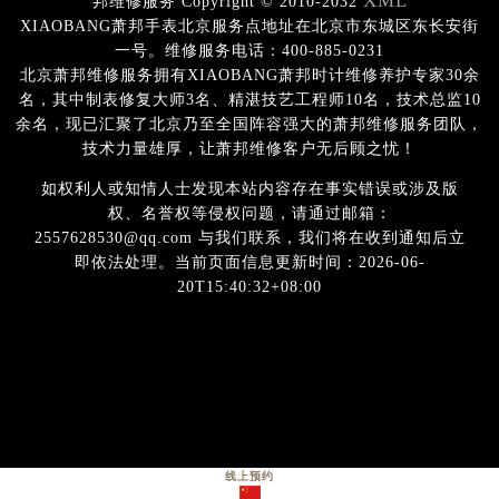
XML
邦维修服务 Copyright © 2010-2032
XIAOBANG萧邦手表北京服务点地址在北京市东城区东长安街
一号。维修服务电话：400-885-0231
北京萧邦维修服务拥有XIAOBANG萧邦时计维修养护专家30余
名，其中制表修复大师3名、精湛技艺工程师10名，技术总监10
余名，现已汇聚了北京乃至全国阵容强大的萧邦维修服务团队，
技术力量雄厚，让萧邦维修客户无后顾之忧！
如权利人或知情人士发现本站内容存在事实错误或涉及版
权、名誉权等侵权问题，请通过邮箱：
2557628530@qq.com 与我们联系，我们将在收到通知后立
即依法处理。当前页面信息更新时间：2026-06-
20T15:40:32+08:00
线上预约