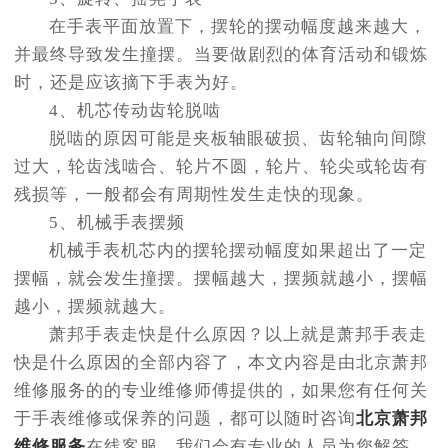
在手表平面放置下，摆轮的摆动幅度越来越大，
并最终导致发生撞摆。当要做剧烈的体育活动和锻炼
时，还是应该摘下手表为好。
4、机芯传动齿轮脱啮
脱啮的原因可能是夹板轴眼破损、齿轮轴向间隙
过大，轮齿浅啮合、轮片不圆，轮片、轮尖或轮齿有
残损等，一般都会有周期性发生走快的现象。
5、机械手表摆频
机械手表机芯内的摆轮摆动幅度如果超出了一定
摆幅，就会发生撞摆。摆幅越大，摆频就越小，摆幅
越小，摆频就越大。
萧邦手表走快是什么原因？以上就是萧邦手表走
快是什么原因的全部内容了，本文内容是由北京萧邦
维修服务的的专业维修师傅提供的，如果您有任何关
于手表维修或保养的问题，都可以随时咨询
北京萧邦
维修服务
在线客服，我们会有专业的人员为您解答。