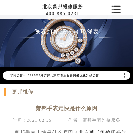
北京萧邦维修服务
400-885-0231
保养维修您的萧邦腕表
Maintain and repair your watch
▲
官网公告>
2026年6月萧邦北京市售后服务网络优化升级公告
▼
2026年6月北京市萧邦官方售后客户服务热线：400-885-0231
萧邦维修
2026年6月萧邦售后服务中心最新网点地址：
北京市东城区东长安街1号东方广场写字楼W3座6层602室（需提前预约）
萧邦手表走快是什么原因
北京市朝阳区建国门外大街甲6号华熙国际中心写字楼D座11层1102室（需提前预约）
北京市朝阳区建国门外大街甲6号华熙国际中心D座11层1102室萧邦售后服务中心（需提前预约）
时间：2021-02-25
作者：萧邦手表维修服务
北京市东城区东长安街1号王府井东方广场W3座6层602室萧邦售后服务中心（需提前预约）
萧邦手表走快是什么原因？
北京萧邦维修
服务为