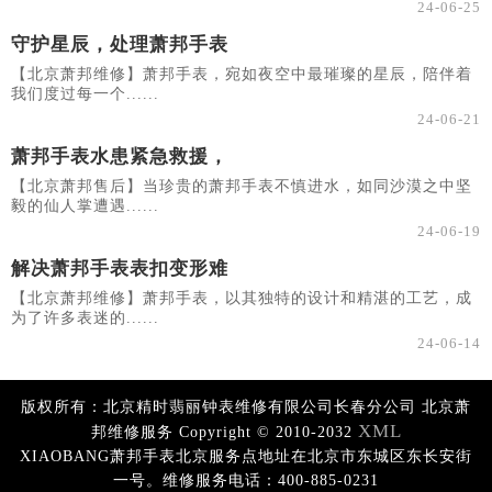
24-06-25
守护星辰，处理萧邦手表
【北京萧邦维修】萧邦手表，宛如夜空中最璀璨的星辰，陪伴着
我们度过每一个......
24-06-21
萧邦手表水患紧急救援，
【北京萧邦售后】当珍贵的萧邦手表不慎进水，如同沙漠之中坚
毅的仙人掌遭遇......
24-06-19
解决萧邦手表表扣变形难
【北京萧邦维修】萧邦手表，以其独特的设计和精湛的工艺，成
为了许多表迷的......
24-06-14
版权所有：北京精时翡丽钟表维修有限公司长春分公司 北京萧
XML
邦维修服务 Copyright © 2010-2032
XIAOBANG萧邦手表北京服务点地址在北京市东城区东长安街
一号。维修服务电话：400-885-0231