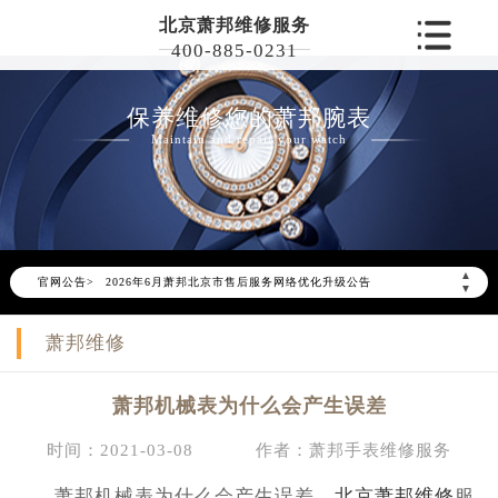
北京萧邦维修服务
400-885-0231
保养维修您的萧邦腕表
Maintain and repair your watch
▲
官网公告>
2026年6月萧邦北京市售后服务网络优化升级公告
▼
2026年6月北京市萧邦官方售后客户服务热线：400-885-0231
萧邦维修
2026年6月萧邦售后服务中心最新网点地址：
北京市东城区东长安街1号东方广场写字楼W3座6层602室（需提前预约）
萧邦机械表为什么会产生误差
北京市朝阳区建国门外大街甲6号华熙国际中心写字楼D座11层1102室（需提前预约）
北京市朝阳区建国门外大街甲6号华熙国际中心D座11层1102室萧邦售后服务中心（需提前预约）
时间：2021-03-08
作者：萧邦手表维修服务
北京市东城区东长安街1号王府井东方广场W3座6层602室萧邦售后服务中心（需提前预约）
萧邦机械表为什么会产生误差，
北京萧邦维修
服