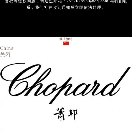
誉权等侵权问题，请通过邮箱：2557628530@qq.com 与我们联
系，我们将在收到通知后立即依法处理。
线上预约
China
关闭