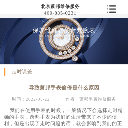
北京萧邦维修服务
400-885-0231
保养维修您的萧邦腕表
Maintain and repair your watch
走时误差
导致萧邦手表偷停是什么原因
时间：2022-05-22
作者：萧邦手表维修服务
我们在使用手表的时候，一般情况下会选择走时精
确的手表，萧邦手表为我们的生活带来了不少的便
利，但是出现了走时问题的话，就会影响到我们的正